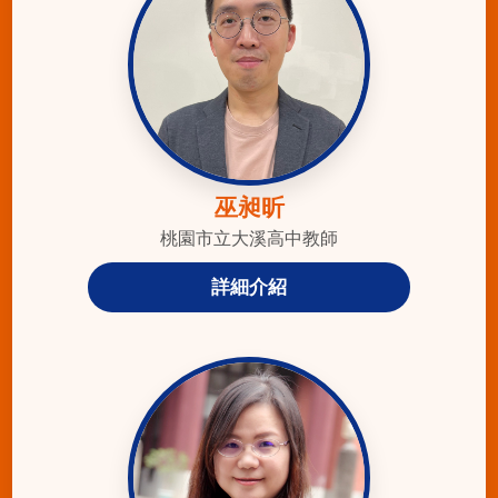
巫昶昕
桃園市立大溪高中教師
詳細介紹