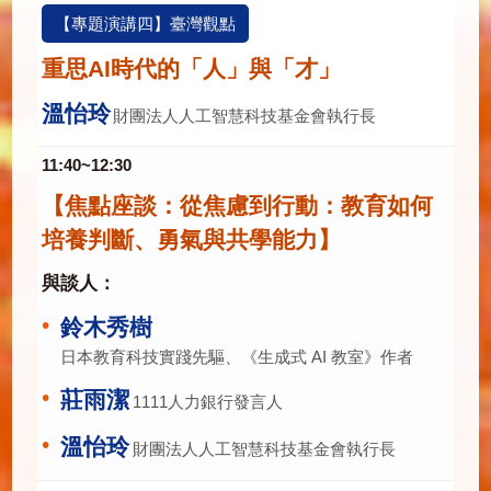
【專題演講四】臺灣觀點
重思AI時代的「人」與「才」
溫怡玲
財團法人人工智慧科技基金會執行長
11:40~12:30
【焦點座談：從焦慮到行動：教育如何
培養判斷、勇氣與共學能力】
與談人：
鈴木秀樹
日本教育科技實踐先驅、《生成式 AI 教室》作者
莊雨潔
1111人力銀行發言人
溫怡玲
財團法人人工智慧科技基金會執行長