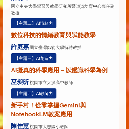
國立中央大學學習與教學研究所暨師資培育中心專任副
教授
【主題二】AI情緒力
數位科技的情緒教育與賦能教學
許庭嘉
國立臺灣師範大學特聘教授
【主題三】AI創造力
AI擬真的科學應用－以鑑識科學為例
巫昶昕
桃園市立大溪高中教師
【主題四】AI教師力
新手村！從零掌握Gemini與
NotebookLM教案應用
陳佳慧
桃園市大忠國小教師