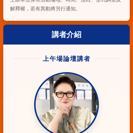
解釋權，若有異動將另行通知。
講者介紹
上午場論壇講者